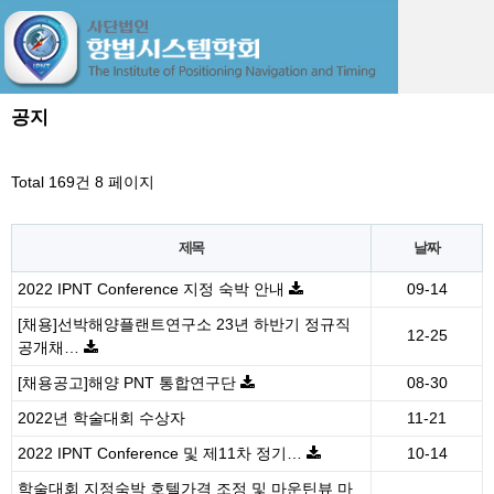
공지
Total 169건
8 페이지
제목
날짜
2022 IPNT Conference 지정 숙박 안내
09-14
[채용]선박해양플랜트연구소 23년 하반기 정규직
12-25
공개채…
[채용공고]해양 PNT 통합연구단
08-30
2022년 학술대회 수상자
11-21
2022 IPNT Conference 및 제11차 정기…
10-14
학술대회 지정숙박 호텔가격 조정 및 마운틴뷰 마