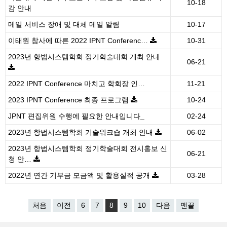
10-18
감 안내
메일 서비스 장애 및 대체 메일 알림
10-17
이태원 참사에 따른 2022 IPNT Conferenc…
10-31
2023년 항법시스템학회 정기학술대회 개최 안내
06-21
2022 IPNT Conference 마치고 학회장 인…
11-21
2023 IPNT Conference 최종 프로그램
10-24
JPNT 편집위원 수행에 필요한 안내입니다_
02-24
2023년 항법시스템학회 기술워크숍 개최 안내
06-02
2023년 항법시스템학회 정기학술대회 전시홍보 신
06-21
청 안…
2022년 연간 기부금 모금액 및 활용실적 공개
03-28
처음
이전
6
7
8
9
10
다음
맨끝