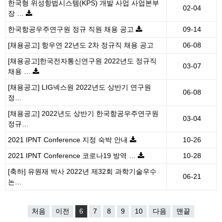
한국형 위성항법시스템(KPS) 개발 사업 사업본부
02-04
장 …
한국항공우주연구원 정규 직원 채용 공고
09-14
[채용공고] 항우연 22년도 2차 정규직 채용 공고
06-08
[채용공고]한국전자통신연구원 2022년도 정규직
03-07
채용 …
[채용공고] LIG넥스원 2022년도 상반기 연구원
06-08
정…
[채용공고] 2022년도 상반기 한국항공우주연구원
03-04
정규…
2021 IPNT Conference 지정 숙박 안내
10-26
2021 IPNT Conference 코로나19 방역 …
10-28
[축하] 유원재 박사 2022년 제32회 과학기술우수
06-21
논…
처음
이전
6
7
8
9
10
다음
맨끝