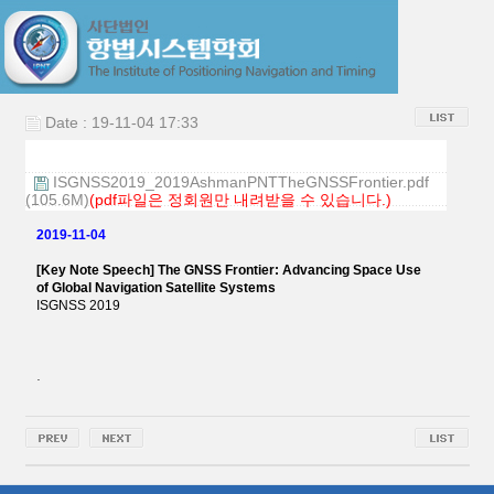
Date : 19-11-04 17:33
ISGNSS2019_2019AshmanPNTTheGNSSFrontier.pdf
(105.6M)
(pdf파일은 정회원만 내려받을 수 있습니다.)
2019-11-04
[Key Note Speech] The GNSS Frontier: Advancing Space Use
of Global Navigation Satellite Systems
ISGNSS 2019
.